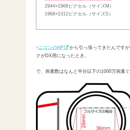
2944×1968ピクセル（サイズM）
1968×1312ピクセル（サイズS）
↑
ニコンのHP
から引っ張ってきたんですが
クがDX用になったとき。
で、画素数はなんと半分以下の1000万画素