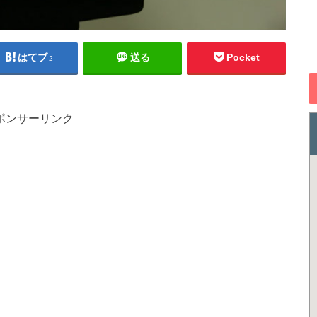
はてブ
送る
Pocket
2
ポンサーリンク