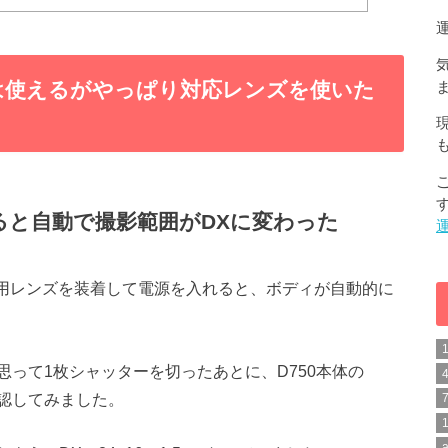
ズは使えるがやっぱり対応レンズを使いた
すると自動で撮影範囲がDXに変わった
C専用レンズを装着して電源を入れると、ボディが自動的に
思って1枚シャッターを切ったあとに、D750本体の
認してみました。