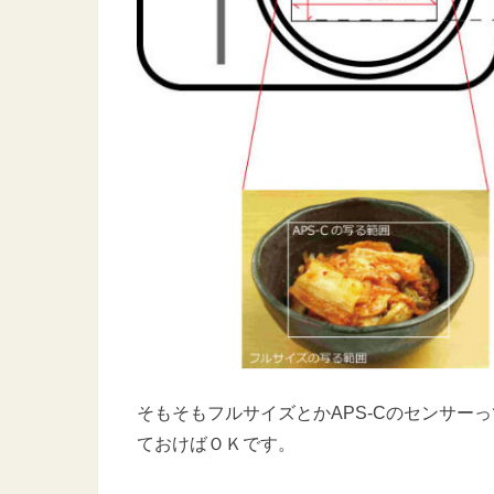
そもそもフルサイズとかAPS-Cのセンサー
ておけばＯＫです。