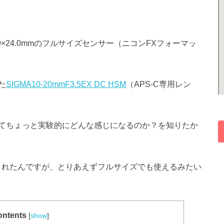
9×24.0mmのフルサイズセンサー（ニコンFXフォーマッ
た
SIGMA10-20mmF3.5EX DC HSM
（APS-C専用レン
てちょっと実験的にどんな感じになるのか？を知りたか
てくれたんですが、とりあえずフルサイズでも使えるみたい
ntents
[
show
]