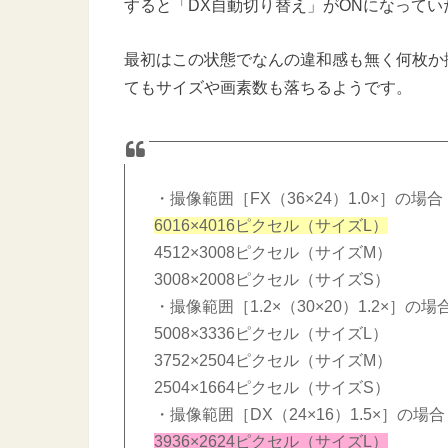
すると「DX自動切り替え」がONになっていたよ
最初はこの状態でなんの違和感も無く何枚か
てもサイズや画素数も落ちるようです。
・撮像範囲［FX（36×24）1.0×］の場合
6016×4016ピクセル（サイズL）
4512×3008ピクセル（サイズM）
3008×2008ピクセル（サイズS）
・撮像範囲［1.2×（30×20）1.2×］の場
5008×3336ピクセル（サイズL）
3752×2504ピクセル（サイズM）
2504×1664ピクセル（サイズS）
・撮像範囲［DX（24×16）1.5×］の場
3936×2624ピクセル（サイズL）