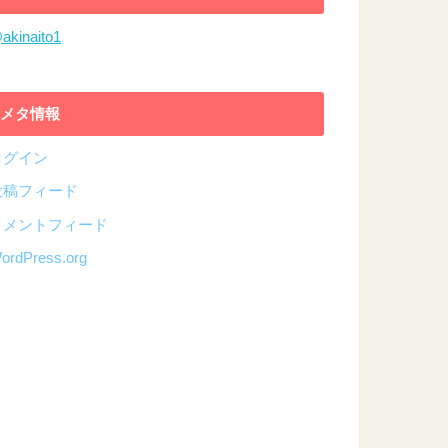
akinaito1
メタ情報
ログイン
投稿フィード
コメントフィード
ordPress.org