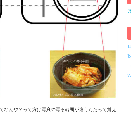
@
W
ってなんや？って方は写真の写る範囲が違うんだって覚え