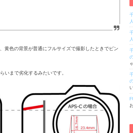
、黄色の背景が普通にフルサイズで撮影したときでピン
ぐらいまで劣化するみたいです。
F