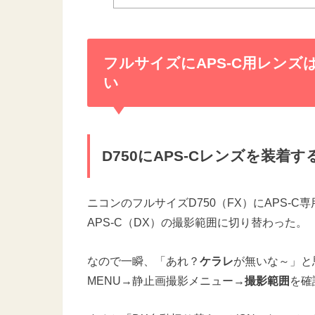
フルサイズにAPS-C用レン
い
D750にAPS-Cレンズを装着
ニコンのフルサイズD750（FX）にAPS-
APS-C（DX）の撮影範囲に切り替わった。
なので一瞬、「あれ？
ケラレ
が無いな～」と
MENU→静止画撮影メニュー→
撮影範囲
を確