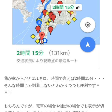
我が家からだと131キロ、時間で言えば2時間15分・・・
そんな時間じゃ到着しないとわかりつつも便利です＾
＾；
もちろんですが、電車の場合や徒歩の場合でも表示が切