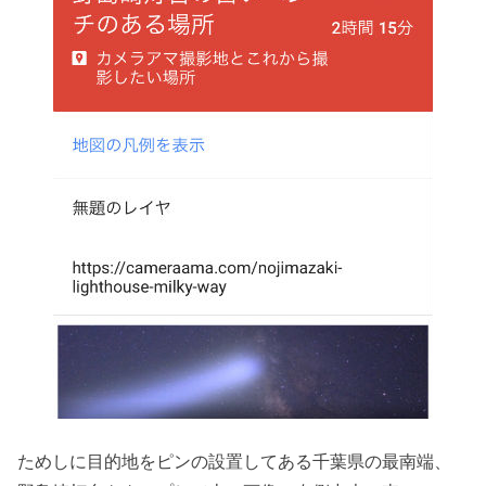
ためしに目的地をピンの設置してある千葉県の最南端、