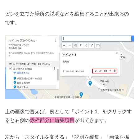
ピンを立てた場所の説明などを編集することが出来るの
です。
上の画像で言えば、例として「ポイント4」をクリックす
ると右側の
赤枠部分に編集項目
が出てきます。
左から「スタイルを変える」「説明を編集」「画像を掲