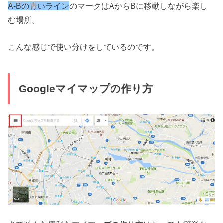
A-Bの青いライン
のマークはAからBに移動しながら楽し
む場所。
こんな感じで使い分けをしているのです。
Googleマイマップの作り方