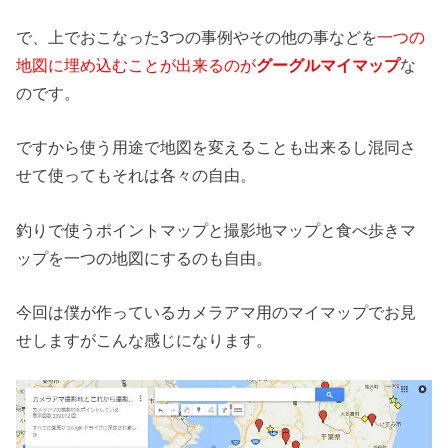
で、上でおこなった3つの事例やその他の事などを
一つの
地図に埋め込むことが出来るのが
グーグルマイマップ
な
のです。
ですから使う用途で地図を変えることも出来るし混同さ
せて使ってもそれは各々の自由。
釣りで使うポイントマップと撮影地マップと食べ歩きマ
ップを一つの地図にするのも自由。
今回は僕が作っているカメラアマ用のマイマップでお見
せしますがこんな感じになります。