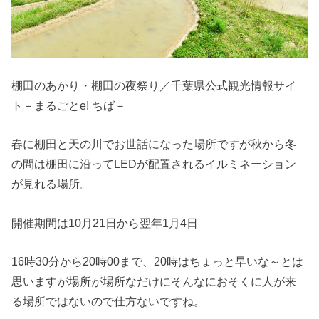
棚田のあかり・棚田の夜祭り／千葉県公式観光情報サイ
ト－まるごとe! ちば－
春に棚田と天の川でお世話になった場所ですが秋から冬
の間は棚田に沿ってLEDが配置されるイルミネーション
が見れる場所。
開催期間は10月21日から翌年1月4日
16時30分から20時00まで、20時はちょっと早いな～とは
思いますが場所が場所なだけにそんなにおそくに人が来
る場所ではないので仕方ないですね。