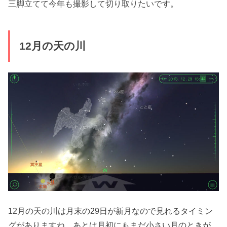
三脚立てて今年も撮影して切り取りたいです。
12月の天の川
12月の天の川は月末の29日が新月なので見れるタイミン
グがありますね、あとは月初にもまだ小さい月のときが