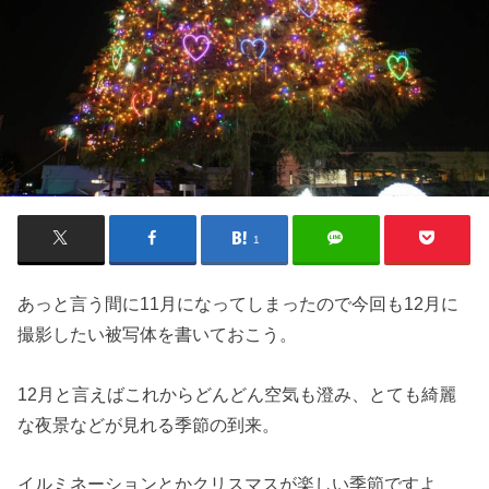
1
あっと言う間に11月になってしまったので今回も12月に
撮影したい被写体を書いておこう。
12月と言えばこれからどんどん空気も澄み、とても綺麗
な夜景などが見れる季節の到来。
イルミネーションとかクリスマスが楽しい季節ですよ