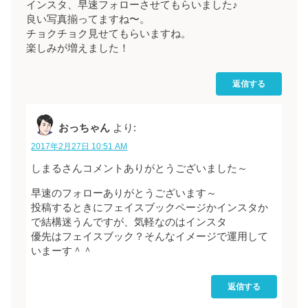
インスタ、早速フォローさせてもらいました♪
良い写真揃ってますね〜。
チョクチョク見せてもらいますね。
楽しみが増えました！
返信する
おっちゃん
より:
2017年2月27日 10:51 AM
しまるさんコメントありがとうございました～
早速のフォローありがとうございます～
投稿するときにフェイスブックページかインスタか
で結構迷うんですが、気軽なのはインスタ
優先はフェイスブック？そんなイメージで運用して
いまーす＾＾
返信する