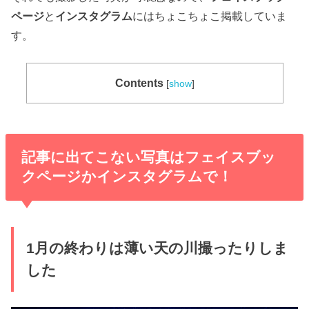
ページ
と
インスタグラム
にはちょこちょこ掲載していま
す。
Contents
[
show
]
記事に出てこない写真はフェイスブッ
クページかインスタグラムで！
1月の終わりは薄い天の川撮ったりしま
した