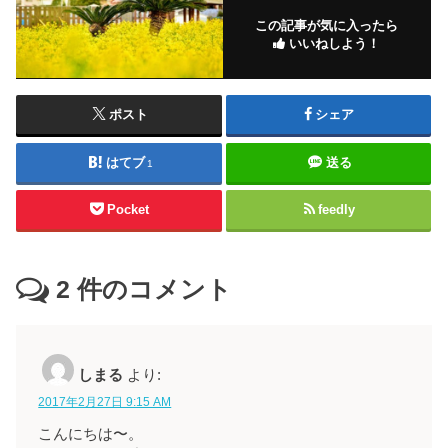
この記事が気に入ったら
いいねしよう！
ポスト
シェア
はてブ
送る
1
Pocket
feedly
2
件のコメント
しまる
より:
2017年2月27日 9:15 AM
こんにちは〜。