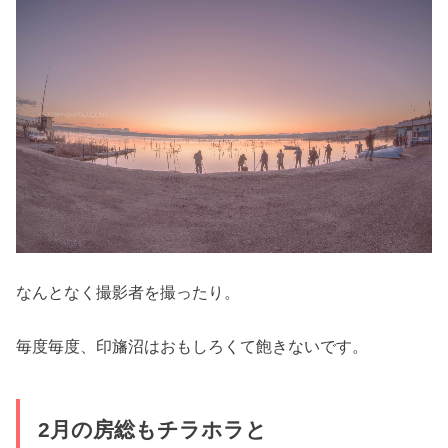
なんとなく撮影者を撮ったり。
毎度毎度、印旛沼はおもしろくて飽きないです。
2月の房総もチラホラと