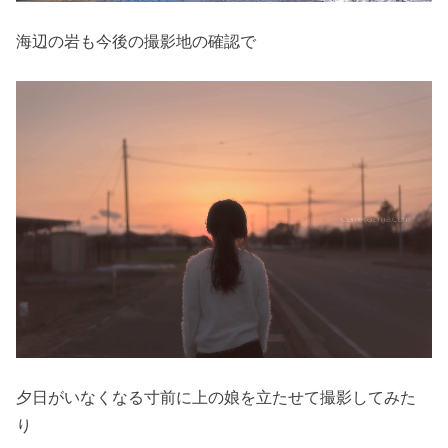
海辺の岩も今後の撮影地の確認で
夕日がいなくなる寸前に上の娘を立たせて撮影してみた
り