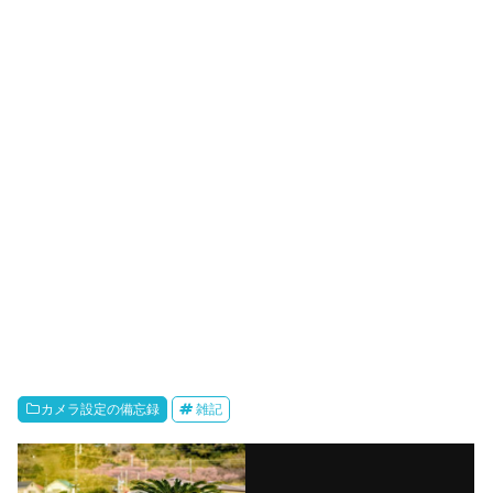
カメラ設定の備忘録
雑記