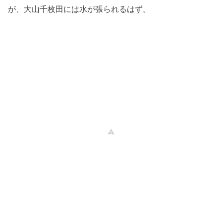
が、大山千枚田には水が張られるはず。