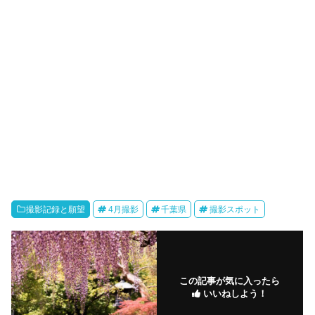
撮影記録と願望
4月撮影
千葉県
撮影スポット
この記事が気に入ったら
いいねしよう！