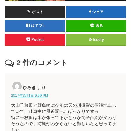
ポスト
シェア
はてブ
送る
1
Pocket
feedly
2
件のコメント
ひろき
より:
2017年3月1日 9:59 PM
大山千枚田と野島崎は今年は天の川撮影の候補地にし
ていて、仕事中に最近調べたばっかりですｗ
特に千枚田は水が張ってるかどうかで全然絵が変わり
そうなので、時期がわからないと難しいなと思ってま
した。