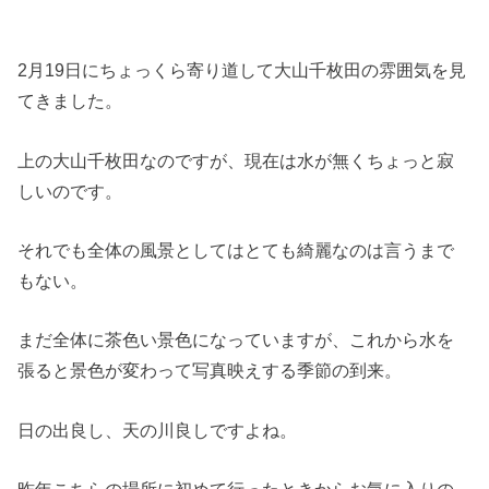
2月19日にちょっくら寄り道して大山千枚田の雰囲気を見
てきました。
上の大山千枚田なのですが、現在は水が無くちょっと寂
しいのです。
それでも全体の風景としてはとても綺麗なのは言うまで
もない。
まだ全体に茶色い景色になっていますが、これから水を
張ると景色が変わって写真映えする季節の到来。
日の出良し、天の川良しですよね。
昨年こちらの場所に初めて行ったときからお気に入りの