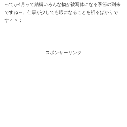
ってか4月って結構いろんな物が被写体になる季節の到来
ですね～、仕事が少しでも暇になることを祈るばかりで
す＾＾；
スポンサーリンク