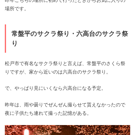
場所です。
常盤平のサクラ祭り・六高台のサクラ祭
り
松戸市で有名なサクラ祭りと言えば、常盤平のさくら祭
りですが、家から近いのは六高台のサクラ祭り。
で、やっぱり見にいくなら六高台になる予定。
昨年は、雨や曇りでぜんぜん撮らせて貰えなかったので
夜に子供たち連れて撮った記憶がある。