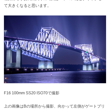
て大きくなると思います。
F16 100mm SS20 ISO70で撮影
上の画像はBの場所から撮影、向かって左側がゲートブリ