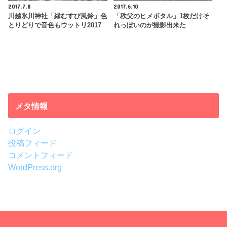
2017.7.8
2017.6.10
川越氷川神社「縁むすび風鈴」色
「秩父のヒメボタル」1枚だけそ
とりどりで音色もウットリ2017
れっぽいのが撮影出来た
メタ情報
ログイン
投稿フィード
コメントフィード
WordPress.org