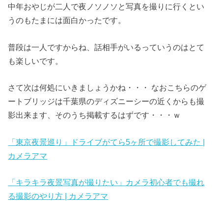
中年おやじが二人で夜ノソノソと写真を撮りに行くとい
うのもたまには面白かったです。
普段は一人ですからね、話相手がいるっていうのはとて
も楽しいです。
さて次は何処にいきましょうかね・・・ なおこちらのゲ
ートブリッジは千葉県のディズニーシーの近くからも撮
影出来ます、そのうち掲載するはずです・・・ｗ
「東京夜景巡り」ドライブがてら5ヶ所で撮影してみた |
カメラアマ
「キラキラ夜景写真が撮りたい」カメラ初心者でも撮れ
る撮影のやり方 | カメラアマ