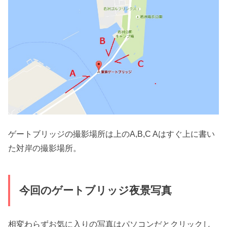
ゲートブリッジの撮影場所は上のA,B,C Aはすぐ上に書い
た対岸の撮影場所。
今回のゲートブリッジ夜景写真
相変わらずお気に入りの写真はパソコンだとクリックし