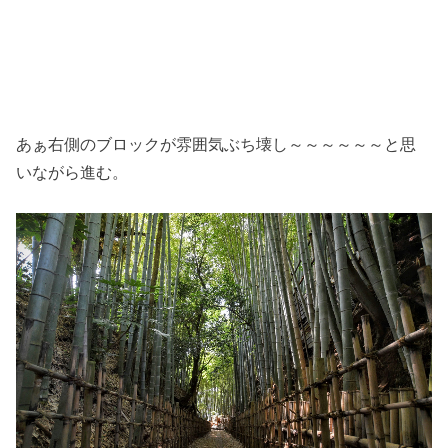
あぁ右側のブロックが雰囲気ぶち壊し～～～～～～と思
いながら進む。