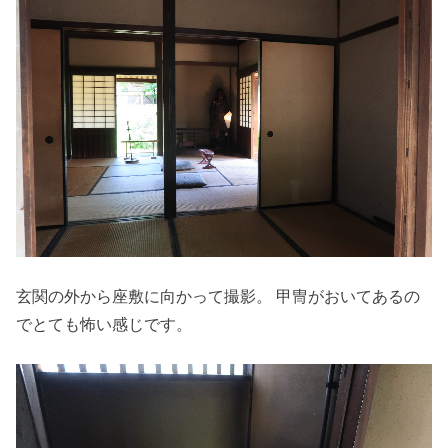
玄関の外から座敷に向かって撮影。 甲冑がおいてあるの
でとても怖い感じです。