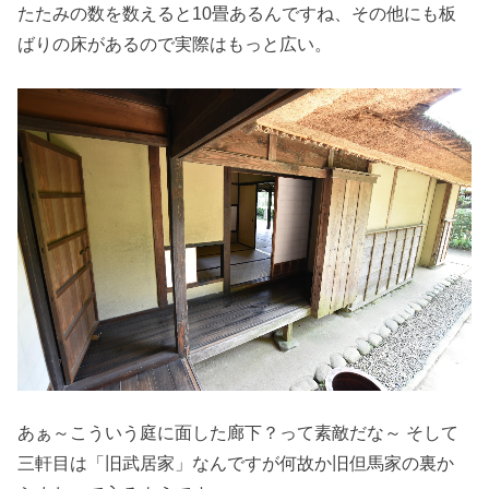
たたみの数を数えると10畳あるんですね、その他にも板
ばりの床があるので実際はもっと広い。
あぁ～こういう庭に面した廊下？って素敵だな～ そして
三軒目は「旧武居家」なんですが何故か旧但馬家の裏か