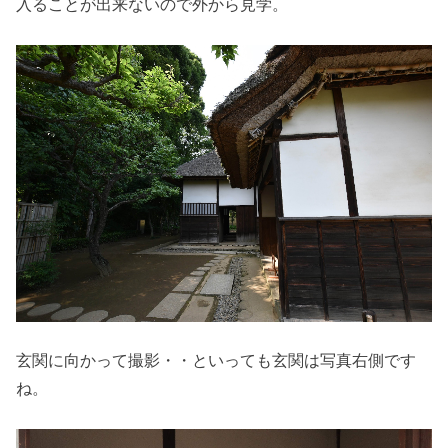
入ることが出来ないので外から見学。
玄関に向かって撮影・・といっても玄関は写真右側です
ね。