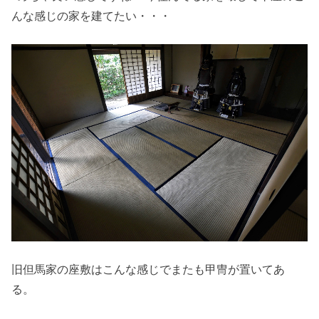
んな感じの家を建てたい・・・
旧但馬家の座敷はこんな感じでまたも甲冑が置いてあ
る。