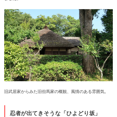
旧武居家からみた旧但馬家の概観、風情のある雰囲気。
忍者が出てきそうな「ひよどり坂」