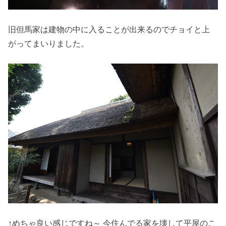
旧但馬家は建物の中に入ることが出来るのでチョイと上
がってまいりました。
↑めちゃ良い感じですね～ 今住んでる家を壊して平屋のこ