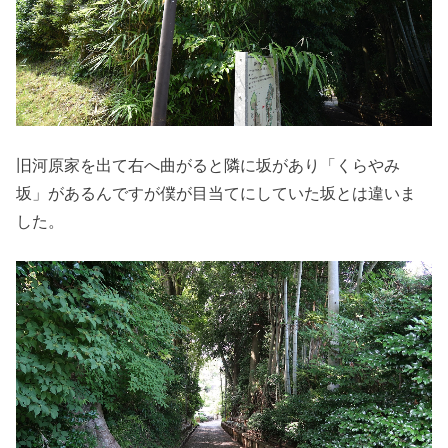
旧河原家を出て右へ曲がると隣に坂があり「くらやみ
坂」があるんですが僕が目当てにしていた坂とは違いま
した。