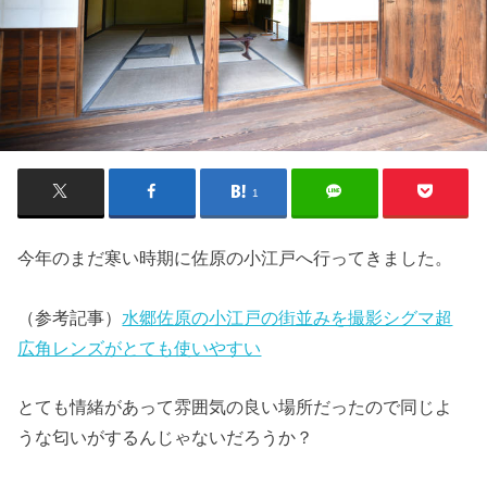
1
今年のまだ寒い時期に佐原の小江戸へ行ってきました。
（参考記事）
水郷佐原の小江戸の街並みを撮影シグマ超
広角レンズがとても使いやすい
とても情緒があって雰囲気の良い場所だったので同じよ
うな匂いがするんじゃないだろうか？