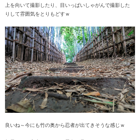
上を向いて撮影したり、目いっぱいしゃがんで撮影した
りして雰囲気をとりもどすｗ
良いね～今にも竹の奥から忍者が出てきそうな感じｗ