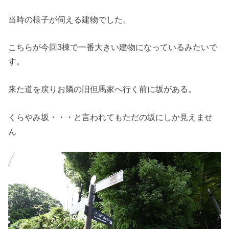
当時の様子が伺える建物でした。
こちらが今回3棟で一番大きい建物になっているみたいで
す。
来た道を戻りお隣の旧但馬家へ行く前に坂がある。
くらやみ坂・・・と言われてもただの坂にしか見えませ
ん