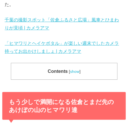
た。
千葉の撮影スポット「佐倉ふるさと広場」風車とひまわ
りが見頃 | カメラアマ
「ヒマワリとヘイケボタル」が楽しい週末でしたカメラ
持ってお出かけしましょ | カメラアマ
Contents
[
show
]
もう少しで満開になる佐倉とまだ先の
あけぼの山のヒマワリ達