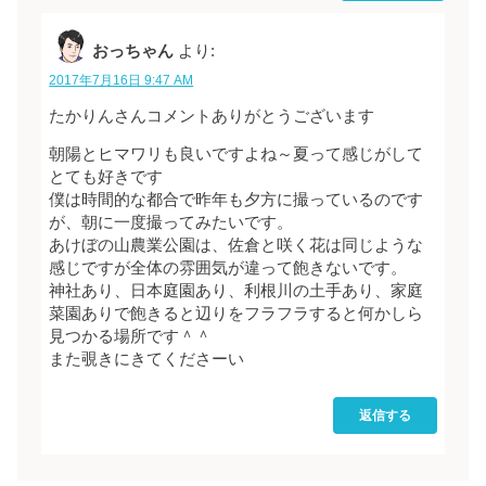
おっちゃん
より:
2017年7月16日 9:47 AM
たかりんさんコメントありがとうございます
朝陽とヒマワリも良いですよね～夏って感じがして
とても好きです
僕は時間的な都合で昨年も夕方に撮っているのです
が、朝に一度撮ってみたいです。
あけぼの山農業公園は、佐倉と咲く花は同じような
感じですが全体の雰囲気が違って飽きないです。
神社あり、日本庭園あり、利根川の土手あり、家庭
菜園ありで飽きると辺りをフラフラすると何かしら
見つかる場所です＾＾
また覗きにきてくださーい
返信する