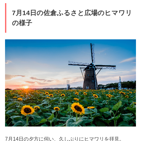
7月14日の佐倉ふるさと広場のヒマワリ
の様子
7月14日の夕方に伺い、久しぶりにヒマワリを拝見。