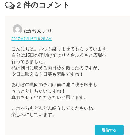
2
件のコメント
たかりん
より:
2017年7月16日 8:28 AM
こんにちは。いつも楽しませてもらっています。
自分は15日の夜明け前より佐倉ふるさと広場へ
行ってきました。
私は朝日に映える向日葵を撮ったのですが、
夕日に映える向日葵も素敵ですね！
あけぼの農園の夜明け前に池に映る風車も
うっとりしちゃいますね！
真似させていただきたいと思います。
これからもどんどん紹介してくださいね。
楽しみにしています。
返信する