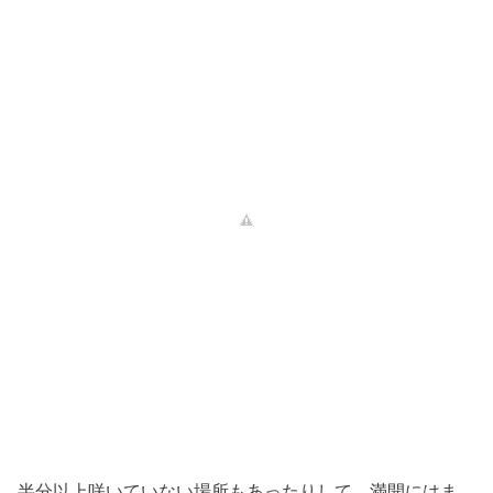
半分以上咲いていない場所もあったりして、満開にはま