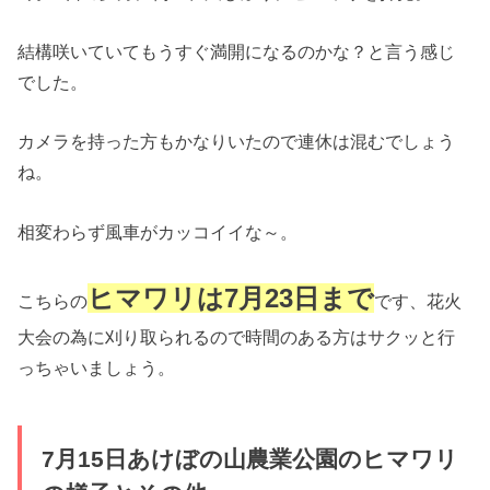
結構咲いていてもうすぐ満開になるのかな？と言う感じ
でした。
カメラを持った方もかなりいたので連休は混むでしょう
ね。
相変わらず風車がカッコイイな～。
ヒマワリは7月23日まで
こちらの
です、花火
大会の為に刈り取られるので時間のある方はサクッと行
っちゃいましょう。
7月15日あけぼの山農業公園のヒマワリ