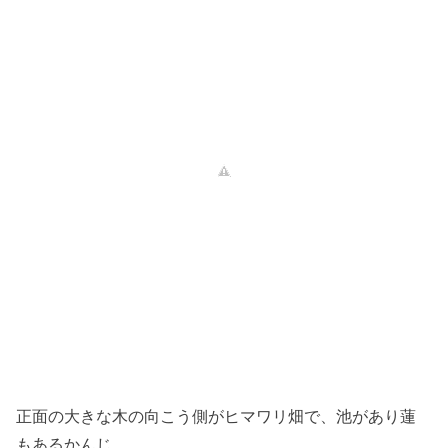
正面の大きな木の向こう側がヒマワリ畑で、池があり蓮
もあるかんじ。