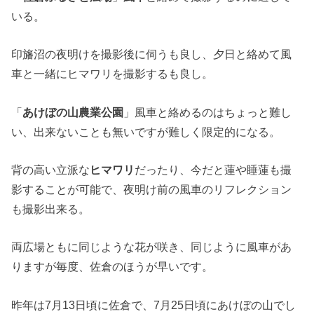
いる。
印旛沼の夜明けを撮影後に伺うも良し、夕日と絡めて風
車と一緒にヒマワリを撮影するも良し。
「
あけぼの山農業公園
」風車と絡めるのはちょっと難し
い、出来ないことも無いですが難しく限定的になる。
背の高い立派な
ヒマワリ
だったり、今だと蓮や睡蓮も撮
影することが可能で、夜明け前の風車のリフレクション
も撮影出来る。
両広場ともに同じような花が咲き、同じように風車があ
りますが毎度、佐倉のほうが早いです。
昨年は7月13日頃に佐倉で、7月25日頃にあけぼの山でし