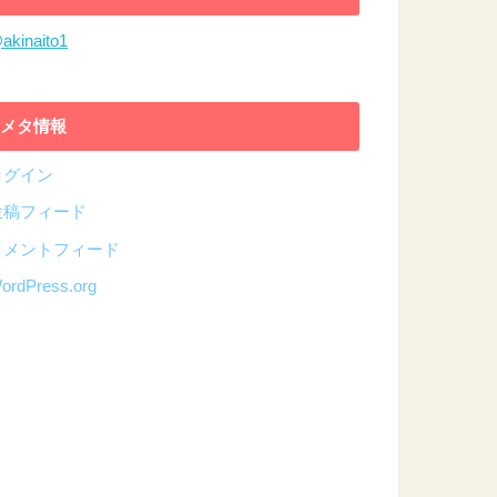
akinaito1
メタ情報
ログイン
投稿フィード
コメントフィード
ordPress.org