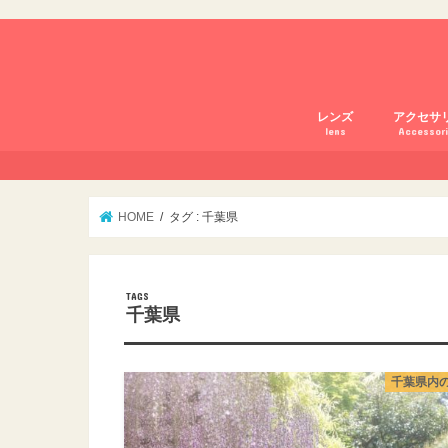
レンズ
アクセサ
lens
Accessor
Lightroo
HOME
タグ : 千葉県
千葉県
千葉県内