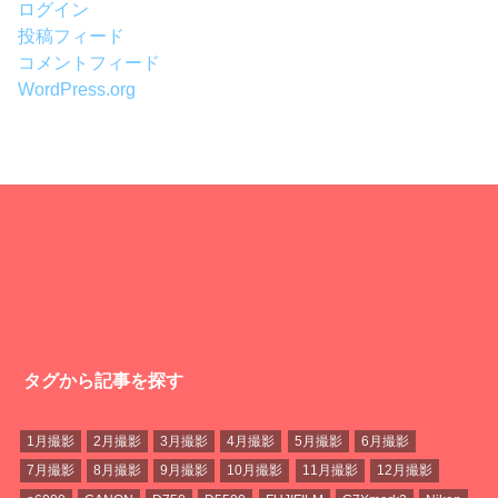
ログイン
投稿フィード
コメントフィード
WordPress.org
タグから記事を探す
1月撮影
2月撮影
3月撮影
4月撮影
5月撮影
6月撮影
7月撮影
8月撮影
9月撮影
10月撮影
11月撮影
12月撮影