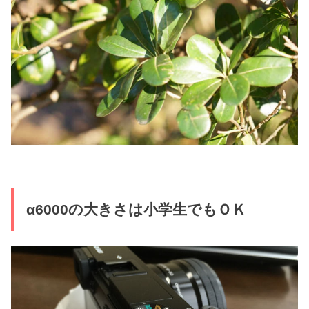
α6000の大きさは小学生でもＯＫ