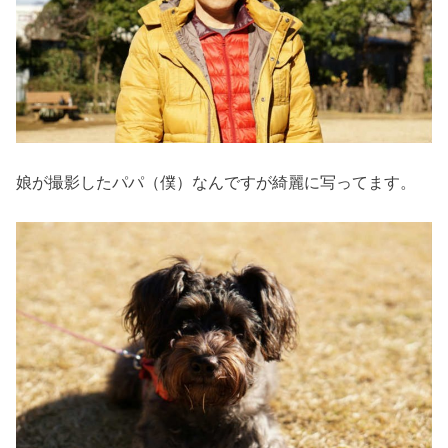
娘が撮影したパパ（僕）なんですが綺麗に写ってます。