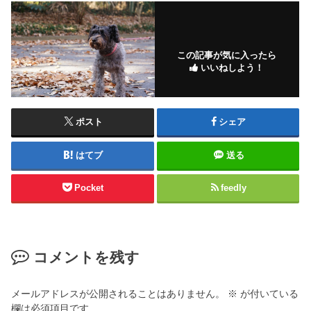
この記事が気に入ったら
いいねしよう！
ポスト
シェア
はてブ
送る
Pocket
feedly
コメントを残す
メールアドレスが公開されることはありません。
※
が付いている
欄は必須項目です