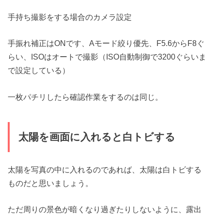
手持ち撮影をする場合のカメラ設定
手振れ補正はONです、Aモード絞り優先、F5.6からF8ぐ
らい、ISOはオートで撮影（ISO自動制御で3200ぐらいま
で設定している）
一枚パチリしたら確認作業をするのは同じ。
太陽を画面に入れると白トビする
太陽を写真の中に入れるのであれば、太陽は白トビする
ものだと思いましょう。
ただ周りの景色が暗くなり過ぎたりしないように、露出