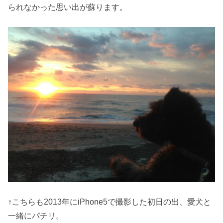
られなかった思い出が蘇ります。
↑こちらも2013年にiPhone5で撮影した初日の出、愛犬と
一緒にパチリ。