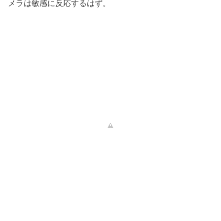
メラは敏感に反応するはず。