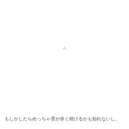
もしかしたらめっちゃ雲が赤く焼けるかも知れないし。