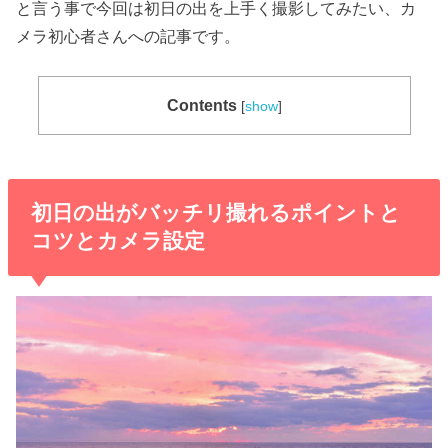
と言う事で今回は初日の出を上手く撮影してみたい、カ
メラ初心者さんへの記事です。
Contents
[
show
]
初日の出がバッチリ撮れるポイントと
コツとカメラ設定