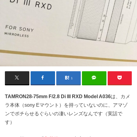
1
TAMRON28-75mm F/2.8 Di III RXD Model A036
は、カメ
ラ本体（sony Eマウント）を持っていないのに、アマゾ
ンでポチらせるぐらいの凄いレンズなんです（実話で
す）