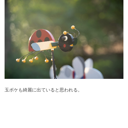
玉ボケも綺麗に出ていると思われる。