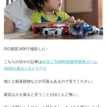
ISO感度1600で撮影した↑
こちらの坊やの記事は
α7ⅢとTAMRON新型標準ズーム
A036を購入 | カメラアマ
他にも観葉植物などの写真もあるので見てください。
最近は人を撮ると言うことがほとんど無い。