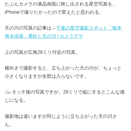
たぶんカメラの液晶画面に映し出される星空写真を、
iPhoneで撮りたかったので変えたと思われる。
天の川の写真の記事は→
千葉の星空撮影スポット「根本
海水浴場」電柱と天の川 | カメラアマ
上の写真が広角28ミリ付近の写真。
横向きで撮影すると、立ち上がった天の川が、ちょっと
小さくなりますが全部は入らないです。
↓レタッチ後の写真ですが、28ミリで縦にするとこんな感
じになる。
撮影地は違いますが同じように立ち上がった天の川さ
ん。