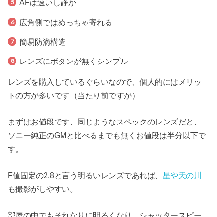
AFは速いし静か
広角側ではめっちゃ寄れる
簡易防滴構造
レンズにボタンが無くシンプル
レンズを購入しているぐらいなので、個人的にはメリッ
トの方が多いです（当たり前ですが）
まずはお値段です、同じようなスペックのレンズだと、
ソニー純正のGMと比べるまでも無くお値段は半分以下で
す。
F値固定の2.8と言う明るいレンズであれば、
星や天の川
も撮影がしやすい。
部屋の中でもそれなりに明るくなり、シャッタースピー