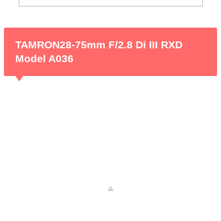
TAMRON28-75mm F/2.8 Di III RXD
Model A036