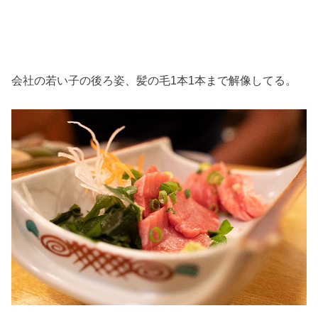
会社の若い子の後ろ姿、髪の毛1本1本まで解像してる。