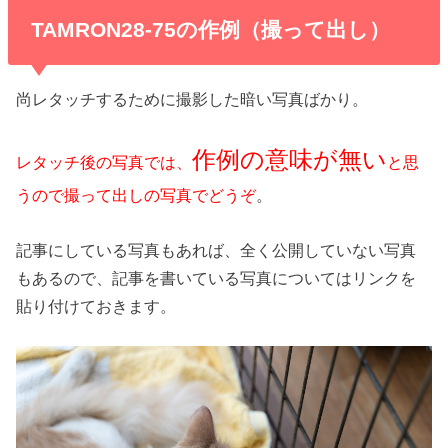
TAMRON28-75の作例（撮って出し）
尚レタッチするために撮影した暗い写真ばかり。
作例の意味が無い
レタッチ後の写真では、
と思
うので撮って出しの写真でどうぞ
。
記事にしている写真もあれば、全く公開していない写真
もあるので、記事を書いている写真についてはリンクを
貼り付けておきます。