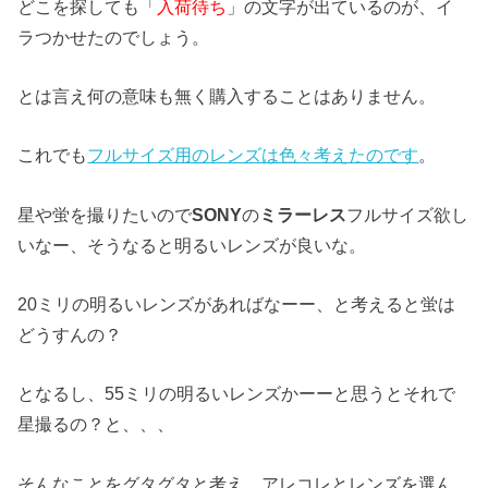
どこを探しても「
入荷待ち
」の文字が出ているのが、イ
ラつかせたのでしょう。
とは言え何の意味も無く購入することはありません。
これでも
フルサイズ用のレンズは色々考えたのです
。
星や蛍を撮りたいので
SONY
の
ミラーレス
フルサイズ欲し
いなー、そうなると明るいレンズが良いな。
20ミリの明るいレンズがあればなーー、と考えると蛍は
どうすんの？
となるし、55ミリの明るいレンズかーーと思うとそれで
星撮るの？と、、、
そんなことをグタグタと考え、アレコレとレンズを選ん