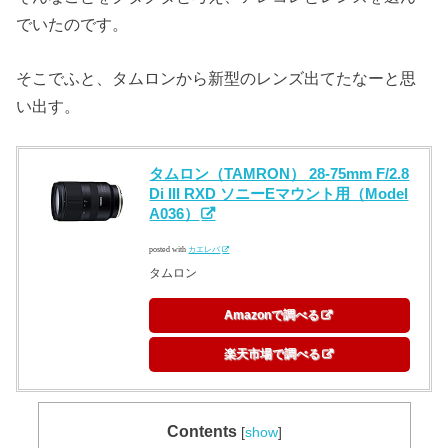
でいたのです。
そこでふと、タムロンから新型のレンズ出てたなーと思
い出す。
タムロン（TAMRON） 28-75mm F/2.8
Di III RXD ソニーEマウント用（Model
A036）
posted with
カエレバ
タムロン
Amazonで調べる
楽天市場で調べる
Contents
[
show
]