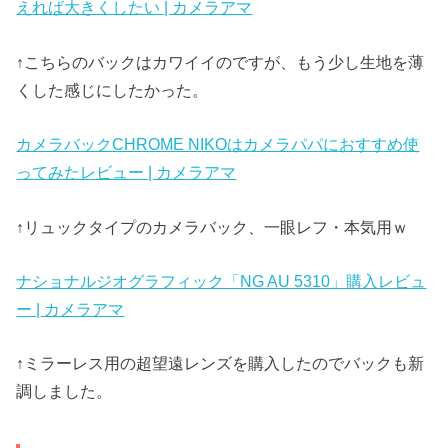
えれば大きくしたい | カメラアマ
↑こちらのバックはカワイイのですが、もう少し生地を薄
くした感じにしたかった。
カメラバックCHROME NIKOはカメラパパにおすすめ使
ってみたレビュー | カメラアマ
↑リュックタイプのカメラバック、一眼レフ・本気用ｗ
ナショナルジオグラフィック「NG AU 5310」購入レビュ
ー | カメラアマ
↑ミラーレス用の超望遠レンズを購入したのでバックも新
調しました。