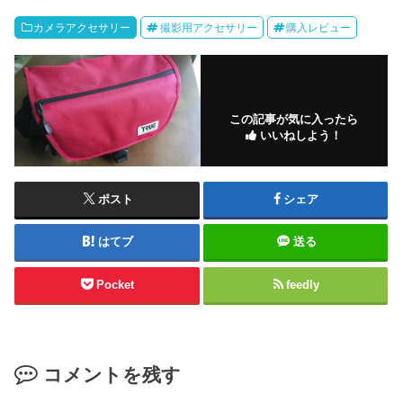
カメラアクセサリー
撮影用アクセサリー
購入レビュー
この記事が気に入ったら
いいねしよう！
ポスト
シェア
はてブ
送る
Pocket
feedly
コメントを残す