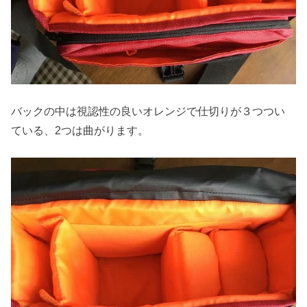
バックの中は視認性の良いオレンジで仕切りが３つつい
ている、2つは曲がります。