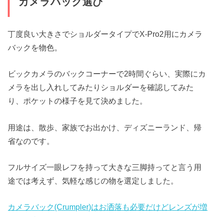
カメラバック選び
丁度良い大きさでショルダータイプでX-Pro2用にカメラ
バックを物色。
ビックカメラのバックコーナーで2時間ぐらい、実際にカ
メラを出し入れしてみたりショルダーを確認してみた
り、ポケットの様子を見て決めました。
用途は、散歩、家族でお出かけ、ディズニーランド、帰
省なのです。
フルサイズ一眼レフを持って大きな三脚持ってと言う用
途では考えず、気軽な感じの物を選定しました。
カメラバック(Crumpler)はお洒落も必要だけどレンズが増