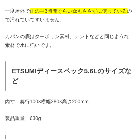
一度屋外で
雨の中3時間ぐらい傘もささずに使っている
の
で汚れていてすいません。
カバンの底はターポリン素材、テントなどと同じような
素材で水に強いです。
ETSUMIディースペック5.6Lのサイズな
ど
内寸 奥行100×横幅280×高さ200mm
製品重量 630g