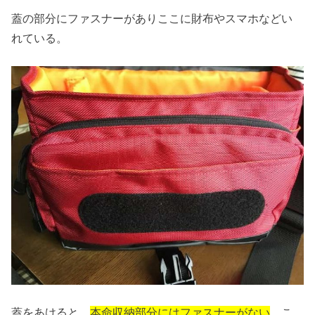
蓋の部分にファスナーがありここに財布やスマホなどい
れている。
蓋をあけると、
本命収納部分にはファスナーがない
、こ