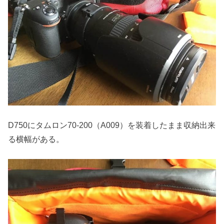
D750にタムロン70-200（A009）を装着したまま収納出来
る横幅がある。