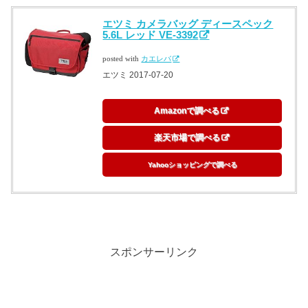
エツミ カメラバッグ ディースペック
5.6L レッド VE-3392
posted with
カエレバ
エツミ 2017-07-20
Amazonで調べる
楽天市場で調べる
Yahooショッピングで調べる
スポンサーリンク