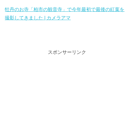
牡丹のお寺「柏市の観音寺」で今年最初で最後の紅葉を
撮影してきました | カメラアマ
スポンサーリンク