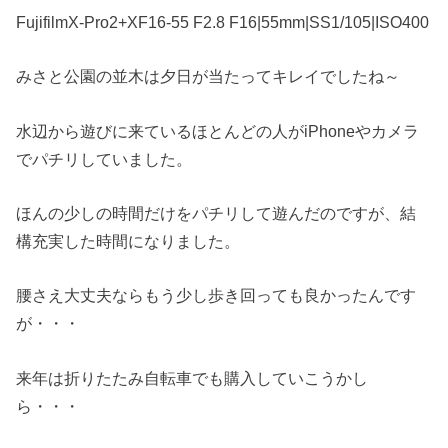
FujifilmX-Pro2+XF16-55 F2.8 F16|55mm|SS1/105|ISO400
みさと公園の並木は夕日が当たってキレイでしたね～
水辺から遊びに来ているほとんどの人がiPhoneやカメラ
でパチリしていました。
ほんの少しの時間だけをパチリして遊んだのですが、結
構充実した時間になりました。
腰さえ大丈夫ならもう少し歩き回っても良かったんです
が・・・
来年は折りたたみ自転車でも購入していこうかし
ら・・・