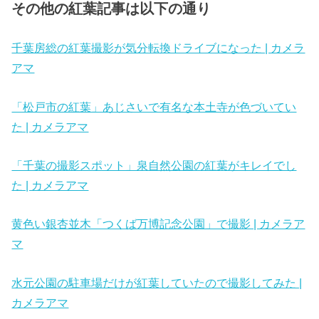
その他の紅葉記事は以下の通り
千葉房総の紅葉撮影が気分転換ドライブになった | カメラ
アマ
「松戸市の紅葉」あじさいで有名な本土寺が色づいてい
た | カメラアマ
「千葉の撮影スポット」泉自然公園の紅葉がキレイでし
た | カメラアマ
黄色い銀杏並木「つくば万博記念公園」で撮影 | カメラア
マ
水元公園の駐車場だけが紅葉していたので撮影してみた |
カメラアマ