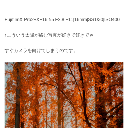
FujifilmX-Pro2+XF16-55 F2.8 F11|16mm|SS1/30|ISO400
↑こういう太陽が絡む写真が好きで好きでｗ
すぐカメラを向けてしまうのです。