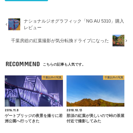
ナショナルジオグラフィック「NG AU 5310」購入
レビュー
千葉房総の紅葉撮影が気分転換ドライブになった
RECOMMEND
こちらの記事も人気です。
千葉以外の写真
千葉以外の写真
2016.11.8
2018.10.13
ゲートブリッジの夜景を撮りに若
那須の紅葉が美しいので峠の茶屋
洲公園へ行ってきた
付近で撮影してみた