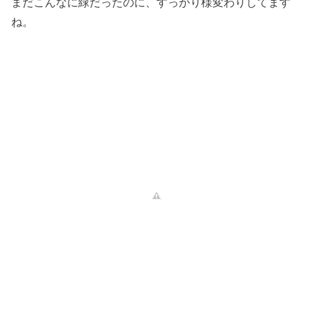
まだこんなに緑だったのに、すっかり様変わりしてます
ね。