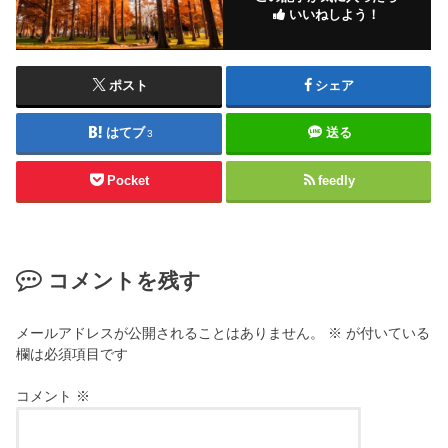
いいねしよう！
ポスト
シェア
はてブ
送る
3
Pocket
feedly
コメントを残す
メールアドレスが公開されることはありません。
※
が付いている
欄は必須項目です
コメント
※