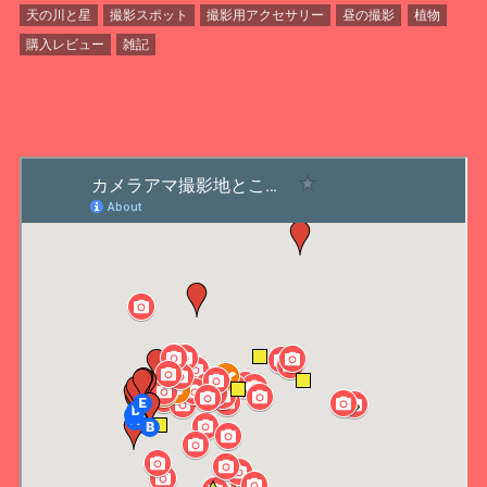
天の川と星
撮影スポット
撮影用アクセサリー
昼の撮影
植物
購入レビュー
雑記