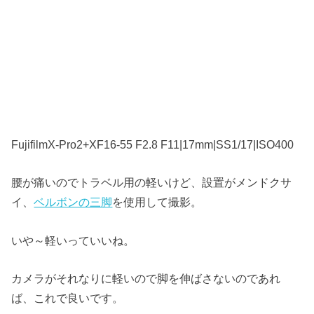
FujifilmX-Pro2+XF16-55 F2.8 F11|17mm|SS1/17|ISO400
腰が痛いのでトラベル用の軽いけど、設置がメンドクサ
イ、
ベルボンの三脚
を使用して撮影。
いや～軽いっていいね。
カメラがそれなりに軽いので脚を伸ばさないのであれ
ば、これで良いです。