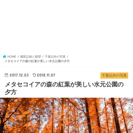
HOME
撮影記録と願望
千葉以外の写真
メタセコイアの森の紅葉が美しい水元公園の夕方
2017.12.03
2018.11.07
千葉以外の写真
メタセコイアの森の紅葉が美しい水元公園の
夕方