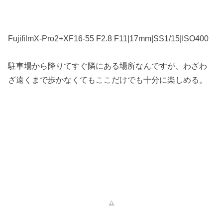
FujifilmX-Pro2+XF16-55 F2.8 F11|17mm|SS1/15|ISO400
駐車場から降りてすぐ隣にある場所なんですが、わざわ
ざ遠くまで歩かなくてもここだけでも十分に楽しめる。