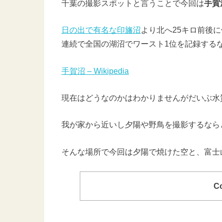
千葉の撮影スポットと言うことで今回は
手賀
日の出で有名な印旛沼
より北へ25キロ前後に
連続で全国の湖沼でワースト1位を記録する
手賀沼 – Wikipedia
現在はどうなのかはわかりませんがだいぶ水
我が家から近いし夕陽や野鳥を撮影するなら
そんな場所で今回は夕陽で焼けた空と、富士
Co