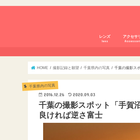
レンズ
アクセサ
lens
Accessor
Lightroo
HOME
撮影記録と願望
千葉県内の写真
千葉の撮影ス
千葉県内の写真
2016.12.26
2020.09.03
千葉の撮影スポット「手賀
良ければ逆さ富士