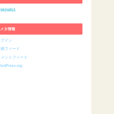
akinaito1
メタ情報
ログイン
投稿フィード
コメントフィード
ordPress.org