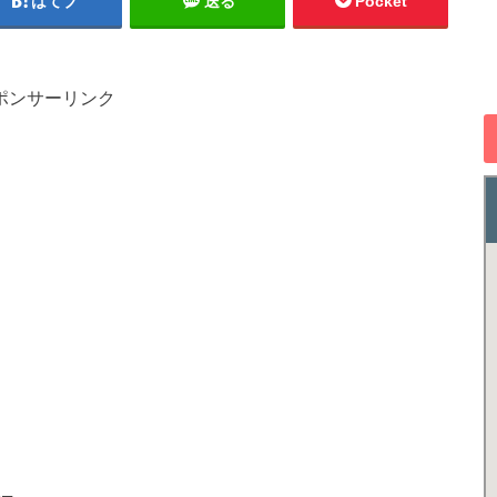
はてブ
送る
Pocket
ポンサーリンク