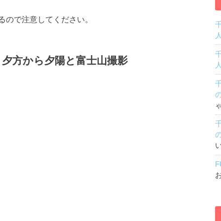
るので注意してください。
夕方から夕陽と富士山撮影
F