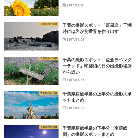
2017.07.15
千葉県内の写真
千葉の撮影スポット「屏風岩」干潮
時には岩が別世界を作り出す
2017.07.09
千葉県内の写真
千葉の撮影スポット「佐倉ラベンダ
ーランド」印旛沼の日の出撮影場所
から近い
2017.06.26
千葉県内の写真
千葉県房総半島の上半分の撮影スポ
ットまとめ
2017.06.20
千葉県内の写真
千葉県房総半島の下半分（南房総
側）の撮影スポットまとめ