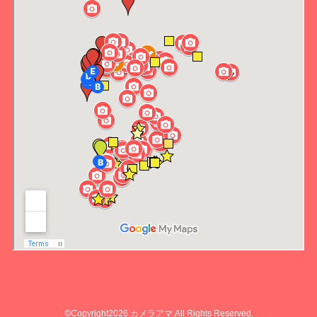
©Copyright2026
カメラアマ
.All Rights Reserved.