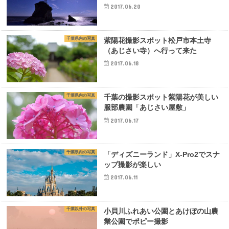
2017.06.20
千葉県内の写真
紫陽花撮影スポット松戸市本土寺
（あじさい寺）へ行って来た
2017.06.18
千葉県内の写真
千葉の撮影スポット紫陽花が美しい
服部農園「あじさい屋敷」
2017.06.17
千葉県内の写真
「ディズニーランド」X-Pro2でスナ
ップ撮影が楽しい
2017.06.11
千葉以外の写真
小貝川ふれあい公園とあけぼの山農
業公園でポピー撮影