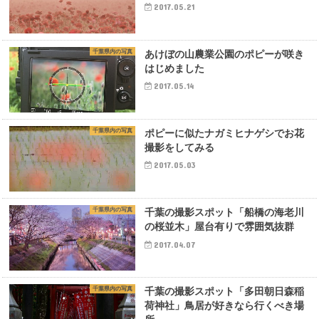
2017.05.21
千葉県内の写真
あけぼの山農業公園のポピーが咲き
はじめました
2017.05.14
千葉県内の写真
ポピーに似たナガミヒナゲシでお花
撮影をしてみる
2017.05.03
千葉県内の写真
千葉の撮影スポット「船橋の海老川
の桜並木」屋台有りで雰囲気抜群
2017.04.07
千葉県内の写真
千葉の撮影スポット「多田朝日森稲
荷神社」鳥居が好きなら行くべき場