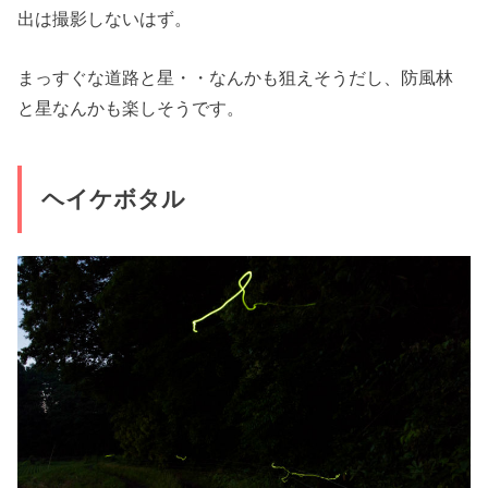
出は撮影しないはず。
まっすぐな道路と星・・なんかも狙えそうだし、防風林
と星なんかも楽しそうです。
ヘイケボタル