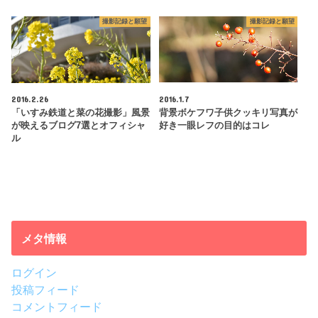
撮影記録と願望
撮影記録と願望
2016.2.26
2016.1.7
「いすみ鉄道と菜の花撮影」風景
背景ボケフワ子供クッキリ写真が
が映えるブログ7選とオフィシャ
好き一眼レフの目的はコレ
ル
メタ情報
ログイン
投稿フィード
コメントフィード