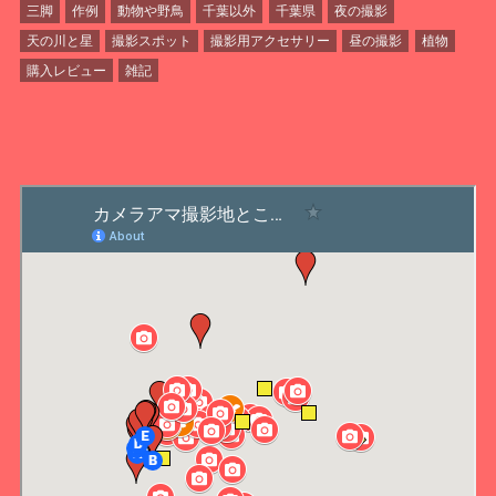
三脚
作例
動物や野鳥
千葉以外
千葉県
夜の撮影
天の川と星
撮影スポット
撮影用アクセサリー
昼の撮影
植物
購入レビュー
雑記