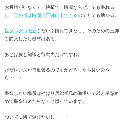
お月様がいなくて、快晴で、暗闇ならどこでも撮れる
し、
天の川は時間に正確に出てくる
のでとても助かる。
星グルグル撮影
もだいぶ慣れてきたし、そのための三脚
も購入したし機材はある。
あとは腕と知識と行動力だけですね。
ただレンズが毎度曇るのですがどうしたら良いのや
ら・・・
撮影したい場所はやはり房総半島の海沿いで岩と星を絡
めて撮影出来たらな～と思っています。
ついでに海で遊びたいし・・・