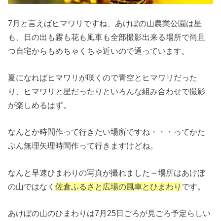
7月と言えばヒマワリですね、あけぼの山農業公園は星
も、日の出も霧も花も風車も全部撮影出来る場所で尚且
つ自宅からもめちゃくちゃ近いので通っています。
夏になればヒマワリが咲くので青空とヒマワリだった
り、ヒマワリと星だったりといろんな組み合わせで撮影
が楽しめるはず。
なんとか時間作って行きたい場所ですね・・・ってかた
ぶん無理矢理時間作って行きますけどね。
なんと早速ひまわりの写真が撮れました～場所はあけぼ
の山ではなく
佐倉ふるさと広場の風車とひまわり
です。
あけぼの山のひまわりは7月25日ごろが見ごろ予定らしい