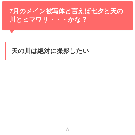
7月のメイン被写体と言えば七夕と天の
川とヒマワリ・・・かな？
天の川は絶対に撮影したい